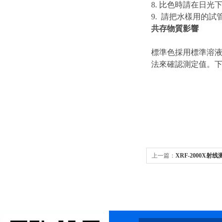
8. 比色時請在日
9. 請把水樣用的
共存物質影響
標準色採用標準溶
法來確認測定值。
上一篇：
XRF-2000X射