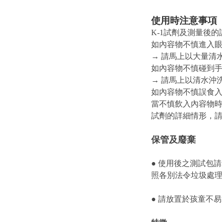
使用時注意
事項
K-1試劑及測量後
如內容物不慎進入
→ 請馬上以大量清
如內容物不慎碰到手
→ 請馬上以清水沖
如內容物不慎誤食
當不慎飲入內容物
試劑的詳細情形，請
保管及廢棄
● 使用後之測試包
照各別法令垃圾處
● 請放置於孩童不