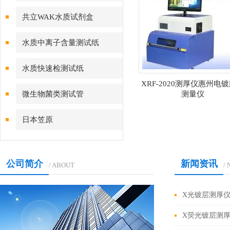
共立WAK水质试剂盒
水质中离子含量测试纸
水质快速检测试纸
XRF-2020测厚仪惠州电
微生物菌类测试管
测量仪
日本笠原
公司简介
新闻资讯
/ ABOUT
/
X光镀层测厚
X荧光镀层测厚