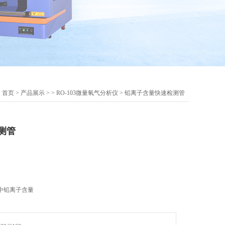
：
首页
>
产品展示
> >
RO-103微量氧气分析仪
> 铅离子含量快速检测管
测管
中铅离子含量