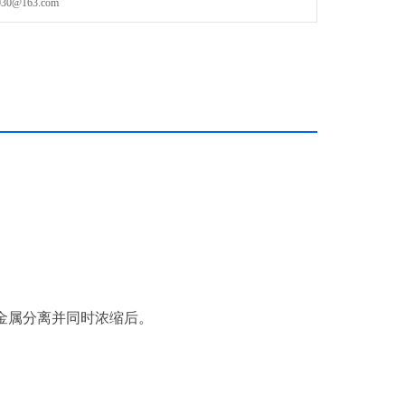
@163.com
金属分离并同时浓缩后。
。