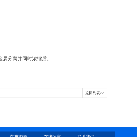
金属分离并同时浓缩后。
返回列表>>
荣誉资质
在线留言
联系我们