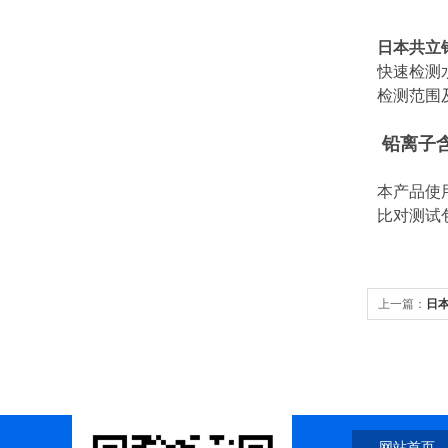
日本共立
快速检测
检测范围及间隔
铅离子含
本产品使
比对测试
上一篇：
日
网站首页