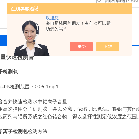
发邮件给我们：fhx2030
欢迎您！
来自局域网的朋友！有什么可以帮
助您的吗？
留言询价
含量快速检测管
子检测包
-PB
检测范围：0.05-1mg/l
度合并快速检测水中铅离子含量
用高选择性分子识别胶，并以分离，浓缩，比色法。将铅与其他
包药剂与铅所形成之红色错合物。得以选择性测定低浓度之范围
铅离子检测包
检测方法