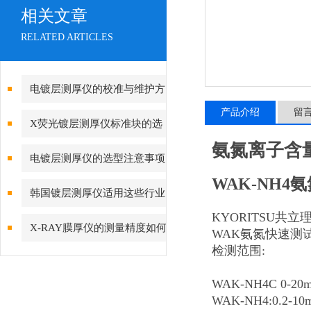
相关文章
RELATED ARTICLES
电镀层测厚仪的校准与维护方
产品介绍
留
法
X荧光镀层测厚仪标准块的选
氨氮离子含
择方法
电镀层测厚仪的选型注意事项
WAK-NH4
韩国镀层测厚仪适用这些行业
KYORITSU共
中
X-RAY膜厚仪的测量精度如何
WAK氨氮快速测
检测范围:
提高？
WAK-NH4C 0-20m
WAK-NH4:0.2-10m