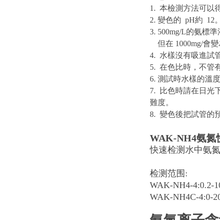
1. 本檢測方法可
2. 變色的 pH約 
3. 500mg/L的
但在 1000mg/
會變
4. 水樣沒有吸進
5. 在色比時，不
6. 測試時水樣的溫
7. 比色時請在日
難度。
8. 變色後把試管
WAK-NH4氨
快速检测水中氨
检测范围:
WAK-NH4-4:0.2-1
WAK-NH4C-4:0-20