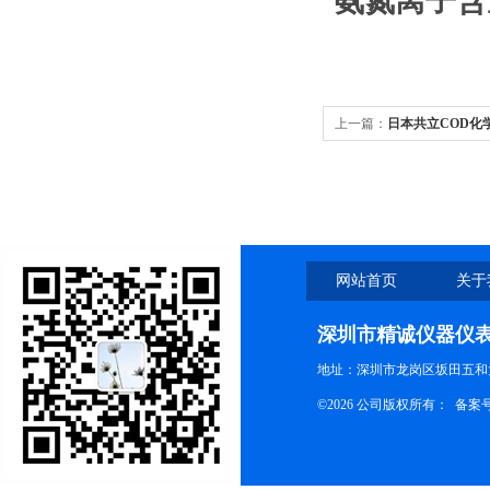
氨氮离子含
上一篇：
日本共立COD化
网站首页
关于
深圳市精诚仪器仪
地址：深圳市龙岗区坂田五和大
©2026 公司版权所有： 备案