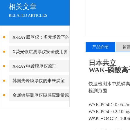
相关文章
RELATED ARTICLES
X-RAY膜厚仪：多元场景下的
产品介绍
留
精准检测边界
X荧光镀层测厚仪安全使用要
日本共立
求
X-RAY电镀膜厚仪原理
WAK-磷酸
韩国先锋膜厚仪的未来展望
快速检测水中总磷
检测范围
金属镀层测厚仪磁感应测量原
WAK-PO4D: 0.05-2m
理是怎样的
WAK-PO4 :0.2-10mg/
WAK-PO4C:2--100