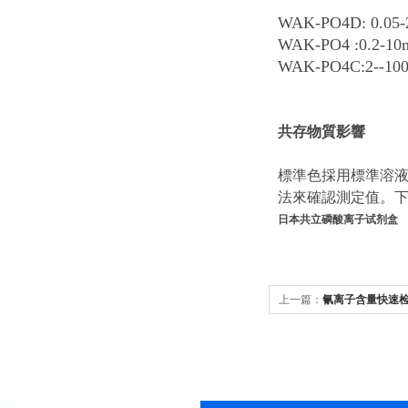
WAK-PO4D: 0.05-
WAK-PO4 :0.2-10m
WAK-PO4C:2--10
共存物質影響
標準色採用標準溶
法來確認測定值。
日本共立磷酸离子试剂盒
上一篇：
氰离子含量快速