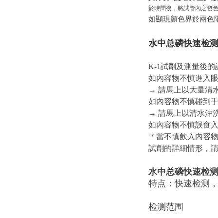
於時間後，將試管內之發
如顯現顏色界於兩色
水中总磷快速检
K-1試劑及測量後
如內容物不慎進入
→ 請馬上以大量清
如內容物不慎碰到手
→ 請馬上以清水沖
如內容物不慎誤食
＊當不慎飲入內容
試劑的詳細情形，請
水中总磷快速检
特点：快速检测
检测范围