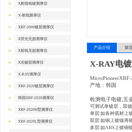
X射线电镀测厚仪
X-射线膜厚仪
XRF-2000镀层测厚仪
X荧光无损测厚仪
产品介绍
留
X射线无损测厚仪
X-RAY
X光镀层测厚仪
X-RAY测厚仪
MicroPioneerX
产地：韩国
XRF-2020镀层测厚仪
韩国XRF-2020测厚仪
检测电子电镀,五金
可测试单镀层，双
XRF-2020H型测厚仪
单层:如各种底材上镀
双层:如铜上镀镍再
XRF-2020L型测厚仪
多层:如ABS上镀铜