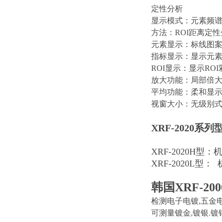
定性分析
显示模式：元素频
方法：ROI距离定
元素显示：标线图
指标显示：显示元
ROI显示：显示RO
放大功能：局部倍
平均功能：柔和显
视窗大小：无级别
XRF-2020系列
XRF-2020H型
XRF-2020L型
韩国XRF-200
检测电子电镀,五金
可测量镀金,镀银.镀