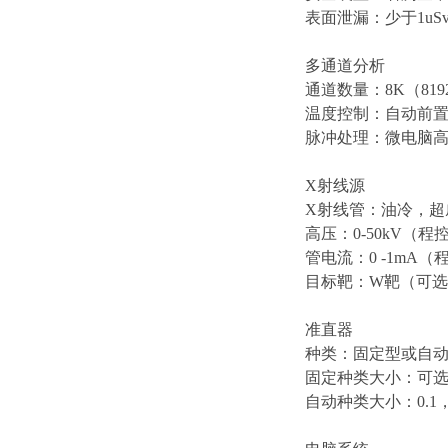
表面泄漏：少于1uS
多通道分析
通道数量：8K（819
温度控制：自动前
脉冲处理：微电脑
X射线源
X射线管：油冷，超
高压：0-50kV（程
管电流：0 -1mA（
目标靶：W靶（可选
准直器
种类：固定型或自
固定种类大小：可选0.
自动种类大小：0.1，0.2