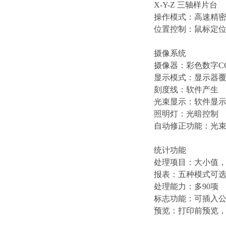
X-Y-Z 三轴样片台
操作模式：高速精
位置控制：鼠标定位
摄像系统
摄像器：彩色数字C
显示模式：显示器
刻度线：软件产生
光束显示：软件显
照明灯：光暗控制
自动修正功能：光
统计功能
处理项目：大小值，
报表：五种模式可
处理能力：多90项
标志功能：可插入
预览：打印前预览