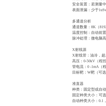
安全装置：若测量中
表面泄漏：少于1uS
多通道分析
通道数量：8K（819
温度控制：自动前
脉冲处理：微电脑
X射线源
X射线管：油冷，超
高压：0-50kV（程
管电流：0 -1mA（
目标靶：W靶（可选
准直器
种类：固定型或自
固定种类大小：可选0.
自动种类大小：0.1，0.2