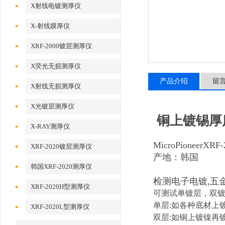
X射线电镀测厚仪
X-射线膜厚仪
XRF-2000镀层测厚仪
X荧光无损测厚仪
产品介绍
留
X射线无损测厚仪
X光镀层测厚仪
铜上镀锡厚
X-RAY测厚仪
MicroPioneerX
XRF-2020镀层测厚仪
产地：韩国
韩国XRF-2020测厚仪
检测电子电镀,五金
XRF-2020H型测厚仪
可测试单镀层，双
单层:如各种底材上镀
XRF-2020L型测厚仪
双层:如铜上镀镍再