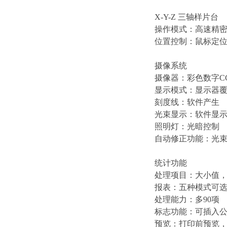
X-Y-Z 三轴样片台
操作模式：高速精
位置控制：鼠标定位
摄像系统
摄像器：彩色数字C
显示模式：显示器
刻度线：软件产生
光束显示：软件显
照明灯：光暗控制
自动修正功能：光
统计功能
处理项目：大小值，
报表：五种模式可
处理能力：多90项
标志功能：可插入
预览：打印前预览