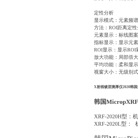
定性分析
显示模式：元素频
方法：ROI距离定
元素显示：标线图
指标显示：显示元
ROI显示：显示RO
放大功能：局部倍
平均功能：柔和显
视窗大小：无级别
X射线镀层测厚仪2020韩
韩国MicropXR
XRF-2020H型
XRF-2020L型