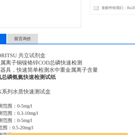
发邮件给我们：fhx2030
留言询价
RITSU 共立试剂盒
属离子铜镍铬锌COD总磷快速检测
何器具，快速简单检测水中重金属离子含量
氮总磷氨氮快速检测试纸
K系列水质快速测试盒
围：0-5mg/l
围：0.3-10mg/l
围：0-5mg/l
：0.5-20mg/l
围：0.05-2mg/l