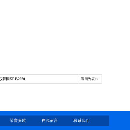
韩国XRF-2020
返回列表>>
荣誉资质
在线留言
联系我们