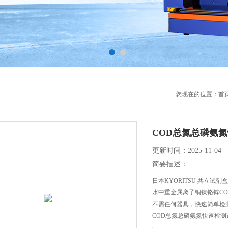
您现在的位置：
首
COD总氮总磷氨
更新时间：2025-11-04
简要描述：
日本KYORITSU 共立试剂盒
水中重金属离子铜镍铬锌C
不需任何器具，快速简单检
COD总氮总磷氨氮快速检测