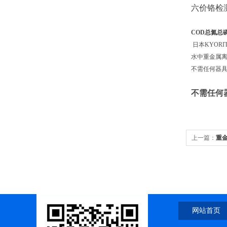
六价铬检测范
COD总氮总
日本KYORI
水中重金属离
不需任何器
不需任何
上一篇：
重
网站首页