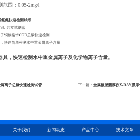
围：0.05-2mg/l
磷氨氮快速检测试纸
TSU 共立试剂盒
子铜镍铬锌COD总磷快速检测
具，快速简单检测水中重金属离子含量
器具，快速检测水中重金属离子及化学物离子含量。
金属离子总镍快速检测试管
下一篇：
金属镀层测厚仪X-RAY膜厚仪
关于我们
新闻动态
产品中心
技术文章