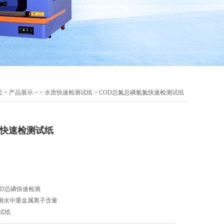
页
>
产品展示
> >
水质快速检测试纸
> COD总氮总磷氨氮快速检测试纸
氮快速检测试纸
OD总磷快速检测
测水中重金属离子含量
试纸