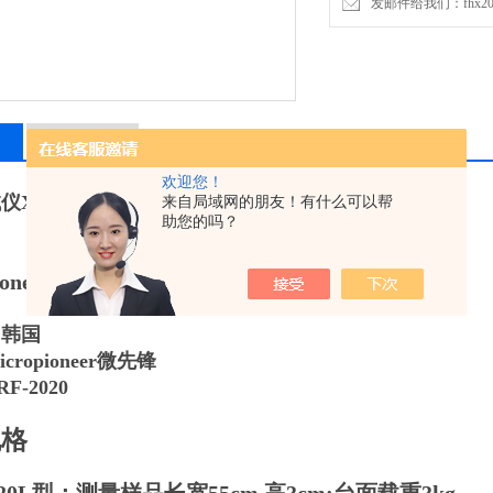
发邮件给我们：fhx2030
留言询价
欢迎您！
X-RAY韩国XRF-2020L型
如下图所示
来自局域网的朋友！有什么可以帮
助您的吗？
pioneerXRF-2020系列测厚仪
：韩国
ropioneer微先锋
F-2020
规格