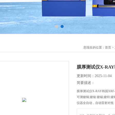
您现在的位置：
首页
>
膜厚测试仪X-RAY韩
更新时间：2025-11-04
简要描述：
膜厚测试仪X-RAY韩国XRF-
可测镀铜,镀镍.镀锡,镀锌,镀
仪器全自动，自动雷射对焦