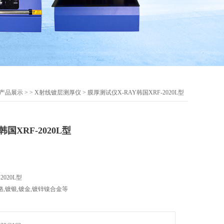
产品展示
> >
X射线镀层测厚仪
> 膜厚测试仪X-RAY韩国XRF-2020L型
国XRF-2020L型
2020L型
铬,镀银,镀金,镀锌镍合金等