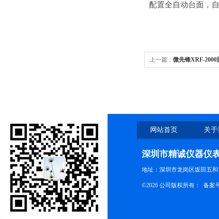
配置全自动台面，自
上一篇：
微先锋XRF-2000测
网站首页
关于
深圳市精诚仪器仪
地址：深圳市龙岗区坂田五和大
©2026 公司版权所有： 备案