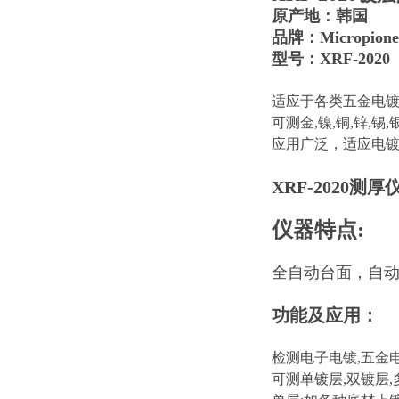
原产地：韩国
品牌：Micropion
型号：XRF-2020
适应于各类五金电镀
可测金,镍,铜,锌,锡
应用广泛，适应电
XRF-2020测厚
仪器特点:
全自动台面，自
功能及应用：
检测电子电镀,五金电
可测单镀层,双镀层,