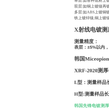
单层:如各种底材上镀
双层:如铜上镀镍再
多层:如ABS上镀
铁上镀锌镍,铜上镀
X射线电镀测厚
测量精度：
表层：±5%以内，
韩国Miceopion
XRF-2020测
L型：测量样品长宽
H型:
测量样品长宽
韩国先锋电镀测厚仪X