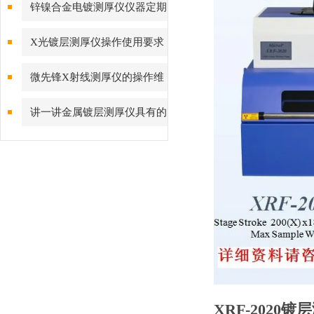
锌镍合金电镀测厚仪仪器定期
维护工作有哪些？
X光镀层测厚仪操作使用要求
微先锋X射线测厚仪的操作维
护涉及多个方面
讲一讲金属镀层测厚仪具有的
性能优势
XRF-2020