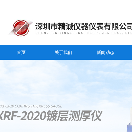
首页
关于我们
新闻动态