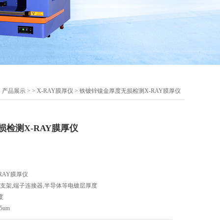
>
产品展示
> >
X-RAY膜厚仪
> 铁镀锌镍金厚度无损检测X-RAY膜厚仪
检测X-RAY膜厚仪
RAY膜厚仪
D支架,端子连接器,半导体等电镀层厚度
度
5um