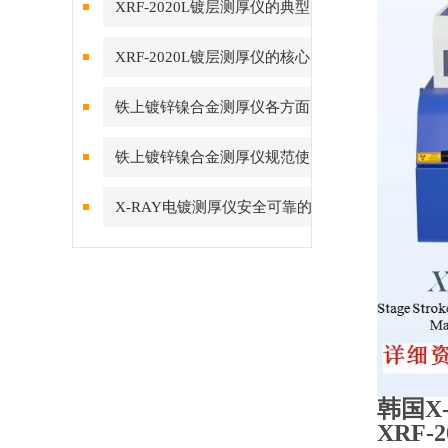
XRF-2020L镀层测厚仪的典型
应用场景与落地价值
XRF-2020L镀层测厚仪的核心
功能与工业检测价值
铁上镀锌镍合金测厚仪各方面
保养要点
铁上镀锌镍合金测厚仪规范使
用指南
X-RAY电镀测厚仪安全可靠的
操作方法
韩国X-
XRF-2