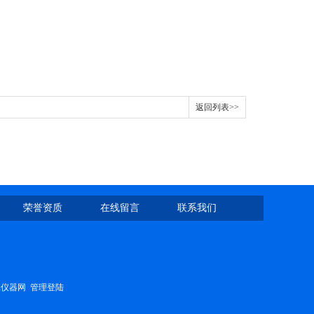
返回列表>>
荣誉资质
在线留言
联系我们
工仪器网
管理登陆