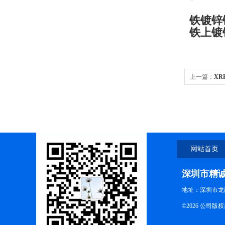
铁镀锌
铁上镀
上一篇：
​X
网站首页
深圳市精
地址：深圳市龙
©2026 公司