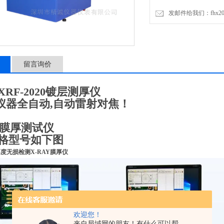
发邮件给我们：fhx2030
留言询价
RF-2020镀层测厚仪
,仪器全自动,自动雷射对焦！
AY膜厚测试仪
格型号如下图
度无损检测X-RAY膜厚仪
欢迎您！
来自局域网的朋友！有什么可以帮