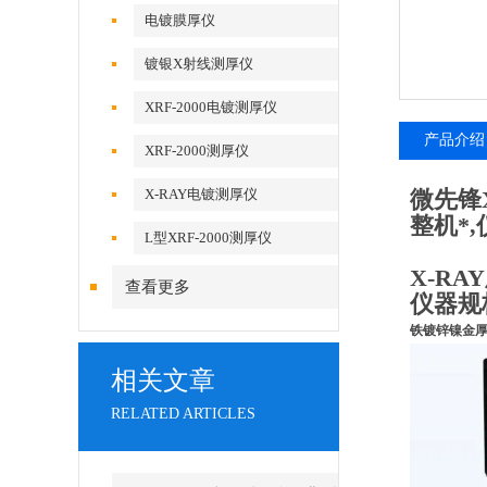
电镀膜厚仪
镀银X射线测厚仪
XRF-2000电镀测厚仪
产品介绍
XRF-2000测厚仪
X-RAY电镀测厚仪
微先锋X
整机*
L型XRF-2000测厚仪
X-R
查看更多
仪器规
铁镀锌镍金厚
相关文章
RELATED ARTICLES