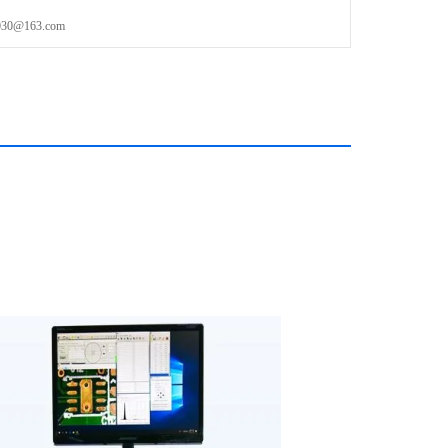
@163.com