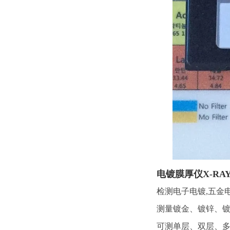
电镀膜厚仪X-R
检测电子电镀,五金
测量镀金、镀锌、
可测单层、双层、