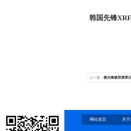
韩国先锋XRF
上一篇：
微先锋镀层测厚仪韩
网站首页
关于