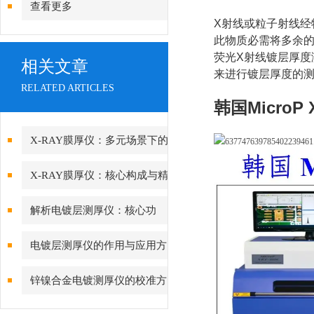
查看更多
X射线或粒子射线
此物质必需将多余
荧光X射线镀层厚度
相关文章
来进行镀层厚度的测
RELATED ARTICLES
韩国
MicroP
X-RAY膜厚仪：多元场景下的
精准检测边界
X-RAY膜厚仪：核心构成与精
密协作的科技密码
解析电镀层测厚仪：核心功
能、行业应用与技术亮点
电镀层测厚仪的作用与应用方
向分析
锌镍合金电镀测厚仪的校准方
法与重要性