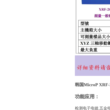
韩国
MicroP XR
功能应用：
检测电子电镀,五金