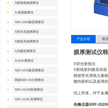
X射线电镀测厚仪
X-射线膜厚仪
XRF-2000镀层测厚仪
X荧光无损测厚仪
产品介绍
留
X射线无损测厚仪
X光镀层测厚仪
膜厚测试仪韩国
X-RAY测厚仪
X荧光射线法
X射线射到镀层表面
XRF-2020镀层测厚仪
根据荧光谱线元素
韩国XRF-2020测厚仪
微的面积以及超薄
XRF-2020H型测厚仪
综上所述，对于金属
XRF-2020L型测厚仪
先锋仪器XRF-20