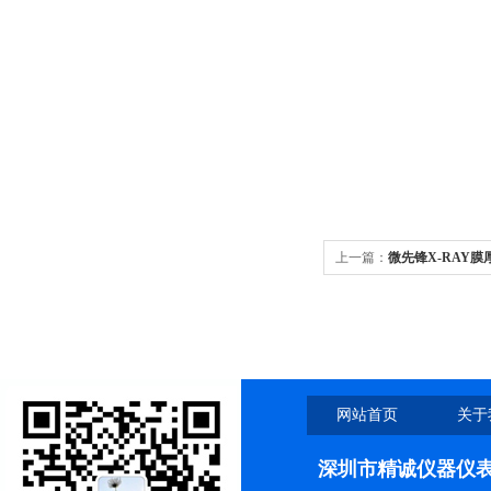
上一篇：
微先锋X-RAY膜厚
网站首页
关于
深圳市精诚仪器仪