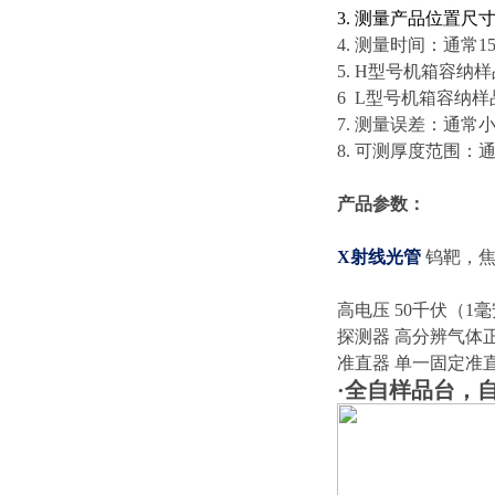
3. 测量产品位置尺寸
4. 测量时间：通常1
5. H型号机箱容纳样品尺
6 L型号机箱容纳样品尺寸
7. 测量误差：通常
8. 可测厚度范围：
产品参数：
X射线光管
钨靶，焦斑
高电压 50千伏（
探测器 高分辨气体
准直器 单一固定准直
·全自样品台，