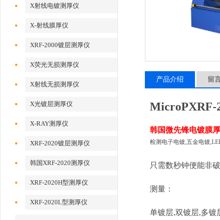
X射线电镀测厚仪
X-射线膜厚仪
XRF-2000镀层测厚仪
X荧光无损测厚仪
产品介绍
留
X射线无损测厚仪
X光镀层测厚仪
MicroPXRF
X-RAY测厚仪
韩国微先锋电镀膜
检测电子电镀,五金电镀,L
XRF-2020镀层测厚仪
韩国XRF-2020测厚仪
只需数秒钟便能非
XRF-2020H型测厚仪
测量：
XRF-2020L型测厚仪
单镀层,双镀层,多镀