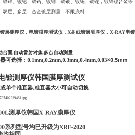
、镀锌、镀钯、镀铬、镀铜、镀银、镀锡、镀镍，镀锌镍合金等
、双层、多层、合金镀层测量，不限底料
020镀层测厚仪，电镀膜厚测试仪，X射线镀层测厚仪，X-RAY
动台面,
自动雷
射对焦,多点自动测量
选择：0.1mm,0.2mm,0.3mm,0.4mm,0.03
×0.5mm
电镀测厚仪韩国膜厚测试仪
或单个准直器,准直器大小可自动切换
2000L测厚仪韩国X-RAY膜厚仪
000系列型号均已升级为XRF-2020
能均相同