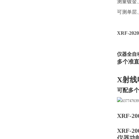
测量镀金
可测单层
XRF-2
仪器全自
多个准直器可
X射线
可配多个
XRF-
XRF-2
仪器功