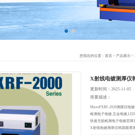
您现在的位置：
首页
>
产品展示
>
X射线电镀测厚仪
更新时间：2025-11-05
简要描述：
MicroPXRF-2020测膜仪
检测电子电镀,五金电镀,LE
快速无损检测电子电镀层厚
X射线电镀测厚仪韩国膜厚