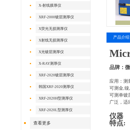
X-射线膜厚仪
XRF-2000镀层测厚仪
X荧光无损测厚仪
产品介绍
X射线无损测厚仪
Mi
X光镀层测厚仪
X-RAY测厚仪
品牌：微先
XRF-2020镀层测厚仪
应用：测
韩国XRF-2020测厚仪
可测金,镍
可测单镀层
XRF-2020H型测厚仪
广泛，适
XRF-2020L型测厚仪
仪器
特点:
查看更多