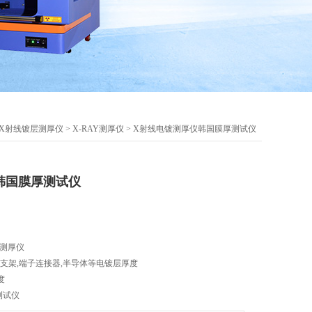
X射线镀层测厚仪
>
X-RAY测厚仪
> X射线电镀测厚仪韩国膜厚测试仪
韩国膜厚测试仪
电镀测厚仪
D支架,端子连接器,半导体等电镀层厚度
度
测试仪