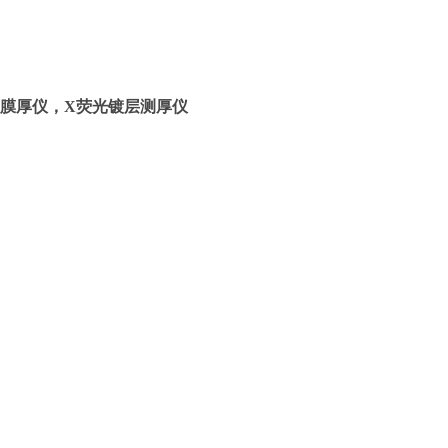
电镀膜厚仪，X荧光镀层测厚仪