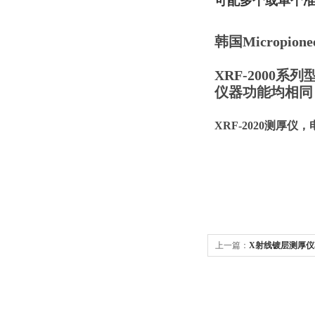
可配多个或单个准
韩国Micropion
XRF-2000系列
仪器功能均相同
XRF-2020测厚
上一篇：
X射线镀层测厚仪