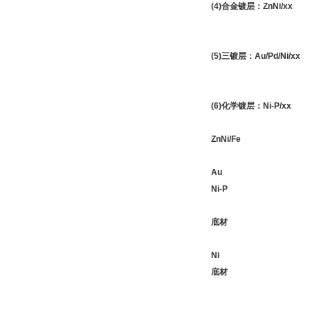
(4)合金镀层：ZnNi/xx
(5)三镀层：Au/Pd/Ni/xx
(6)化学镀层：Ni-P/xx
ZnNi/Fe
Au
Ni-P
底材
Ni
底材