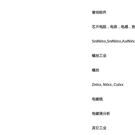
被动组件
芯片电阻，电容，电感，
Sn/Ni/xx,Sn/Ni/xx,Au/Ni/
螺丝工业
螺丝
Zn/xx, Ni/xx, Cu/xx
电镀线
电镀液分析
其它工业