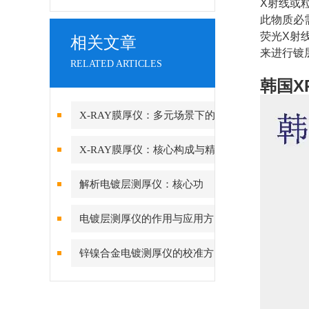
X射线或
此物质必
荧光X射
相关文章
来进行镀
RELATED ARTICLES
韩国X
X-RAY膜厚仪：多元场景下的
精准检测边界
X-RAY膜厚仪：核心构成与精
密协作的科技密码
解析电镀层测厚仪：核心功
能、行业应用与技术亮点
电镀层测厚仪的作用与应用方
向分析
锌镍合金电镀测厚仪的校准方
法与重要性