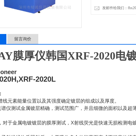
发邮件给我们：fhx2030
留言询价
RAY膜厚仪韩国XRF-2020
ioneer
020H,XRF-2020L
：
谱线元素能量位置以及其强度确定镀层的组成以及厚度。
光谱仪测试金属镀层精确，测试范围广，并且细微的面积以及超
，对于金属电镀镀层的膜厚测试，X射线荧光是快速无损检测电镀