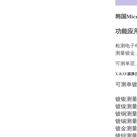
韩国
Mic
功能应
检测电子
测量镀金
可测单层
X-RAY膜厚
可测单镀
镀银测量范
镀镍测量范
镀铜测量范
镀锡测量范
镀金测量范
镀锌测量范