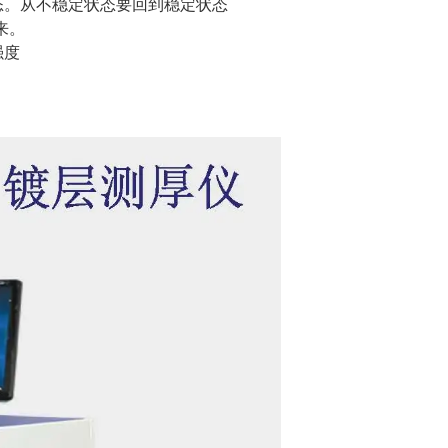
态。从不稳定状态要回到稳定状态
来。
强度