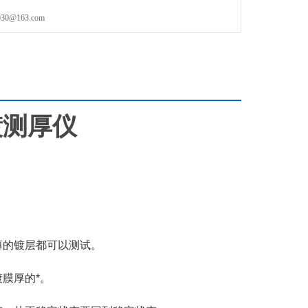
@163.com
电镀测厚仪
薄的镀层都可以测试。
膜厚的*。