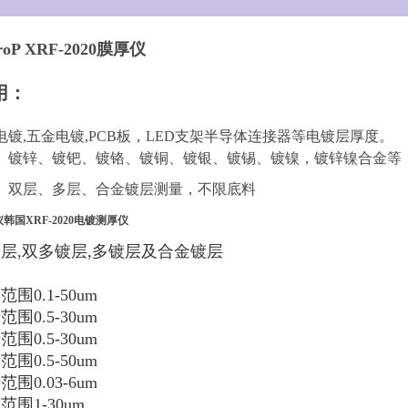
roP XRF-2020膜厚仪
用：
电镀,五金电镀,PCB板，LED支架半导体连接器等电镀层厚度。
、镀锌、镀钯、镀铬、镀铜、镀银、镀锡、镀镍，镀锌镍合金等
、双层、多层、合金镀层测量，不限底料
仪韩国XRF-2020电镀测厚仪
层,双多镀层,多镀层及合金镀层
围0.1-50um
围0.5-30um
围0.5-30um
围0.5-50um
围0.03-6um
围1-30um