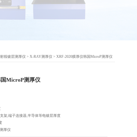
X射线镀层测厚仪
>
X-RAY测厚仪
> XRF-2020膜厚仪韩国MicroP测厚仪
韩国MicroP测厚仪
仪
D支架,端子连接器,半导体等电镀层厚度
度
oP测厚仪