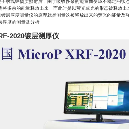
粒子射线经物质照射后，由于吸收多余的能量而变成不稳定的状
需将多余的能量释放出来，而此时是以荧光或光的形态被释放出
线镀层厚度测量仪的原理就是测量这被释放出来的荧光的能量及
层厚度的测量及分析.
RF-2020镀层测厚仪