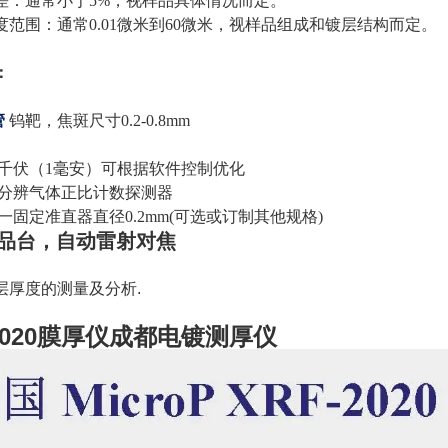
量误差：通常小于5%，视样品具体情况而定。
厚度范围：通常0.01微米到60微米，视样品组成和镀层结构而定。
：
管
钨靶，焦斑尺寸0.2-0.8mm
50千伏（1毫安）可根据软件控制优化
高分辨气体正比计数探测器
一固定准直器直径0.2mm(可选或订制其他规格)
样品台，自动雷射对焦
层厚度的测量及分析.
-2020膜厚仪成都电镀测厚仪