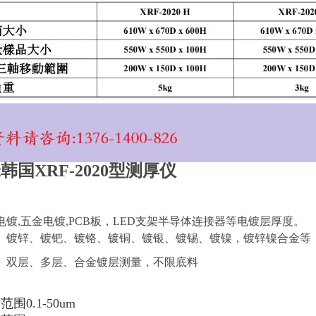
韩国XRF-2020型测厚仪
电镀,五金电镀,PCB板，LED支架半导体连接器等电镀层厚度。
、镀锌、镀钯、镀铬、镀铜、镀银、镀锡、镀镍，镀锌镍合金等
、双层、多层、合金镀层测量，不限底料
围0.1-50um