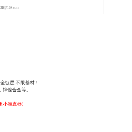
@163.com
合金镀层,不限基材！
，锌镍合金等。
制更小准直器)