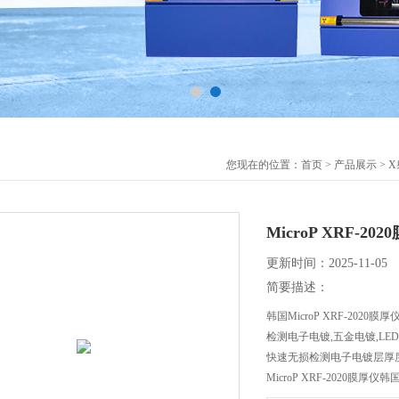
您现在的位置：
首页
>
产品展示
>
X
MicroP XRF-2
更新时间：2025-11-05
简要描述：
韩国MicroP XRF-2020膜厚
检测电子电镀,五金电镀,LE
快速无损检测电子电镀层厚
MicroP XRF-2020膜厚仪