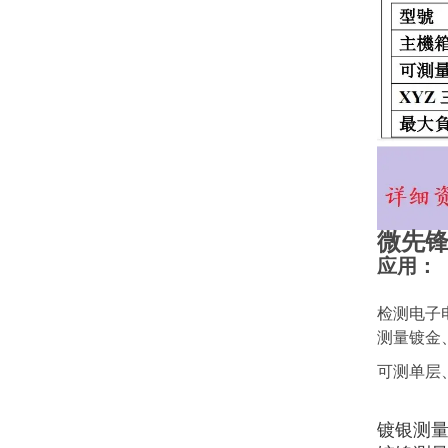
微先锋
应用：
检测电子
测量镀金
可测单层
镀银测量范