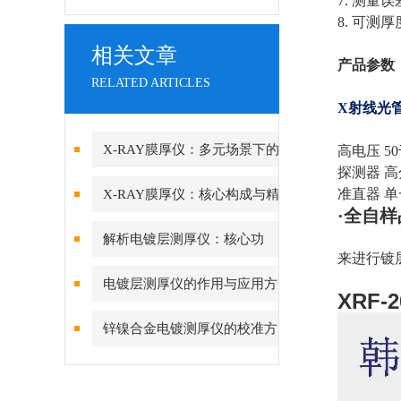
7. 测
8. 可测
相关文章
产品参数
RELATED ARTICLES
X射线光
X-RAY膜厚仪：多元场景下的
高电压 
探测器 
精准检测边界
准直器 单
X-RAY膜厚仪：核心构成与精
·全自
密协作的科技密码
解析电镀层测厚仪：核心功
来进行镀
能、行业应用与技术亮点
电镀层测厚仪的作用与应用方
XRF
向分析
锌镍合金电镀测厚仪的校准方
法与重要性