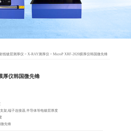
射线镀层测厚仪
>
X-RAY测厚仪
> MicroP XRF-2020膜厚仪韩国微先锋
020膜厚仪韩国微先锋
仪
D支架,端子连接器,半导体等电镀层厚度
度
韩国微先锋