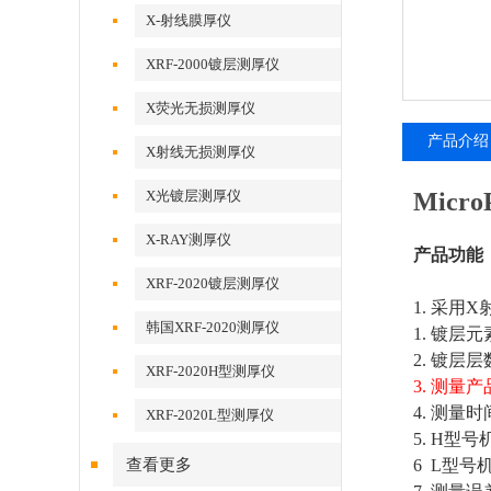
X-射线膜厚仪
XRF-2000镀层测厚仪
X荧光无损测厚仪
产品介绍
X射线无损测厚仪
X光镀层测厚仪
Micr
X-RAY测厚仪
产品功能
XRF-2020镀层测厚仪
1. 采用
韩国XRF-2020测厚仪
1. 镀
2. 镀层
XRF-2020H型测厚仪
3. 测量
4. 测量
XRF-2020L型测厚仪
5. H型号
查看更多
6 L型号机