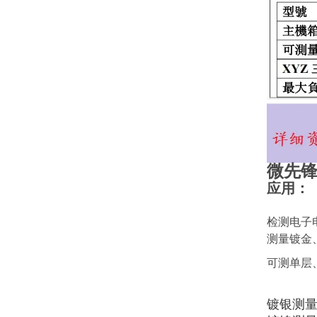
微先锋
应用：
检测电子
测量镀金
可测单层
镀银测量范