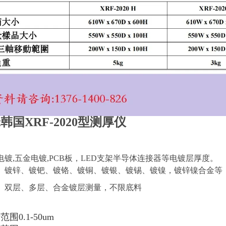
韩国XRF-2020型测厚仪
电镀,五金电镀,PCB板，LED支架半导体连接器等电镀层厚度。
、镀锌、镀钯、镀铬、镀铜、镀银、镀锡、镀镍，镀锌镍合金等
、双层、多层、合金镀层测量，不限底料
围0.1-50um