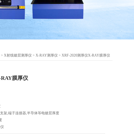
>
X射线镀层测厚仪
>
X-RAY测厚仪
> XRF-2020测厚仪X-RAY膜厚仪
X-RAY膜厚仪
仪
D支架,端子连接器,半导体等电镀层厚度
度
厚仪