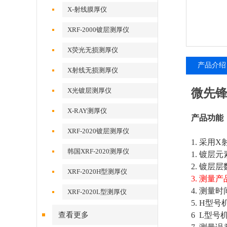
X-射线膜厚仪
XRF-2000镀层测厚仪
X荧光无损测厚仪
产品介绍
X射线无损测厚仪
X光镀层测厚仪
微先锋
X-RAY测厚仪
产品功能
XRF-2020镀层测厚仪
1. 采用
韩国XRF-2020测厚仪
1. 镀
2. 镀层
XRF-2020H型测厚仪
3. 测量
4. 测量
XRF-2020L型测厚仪
5. H型号
查看更多
6 L型号机