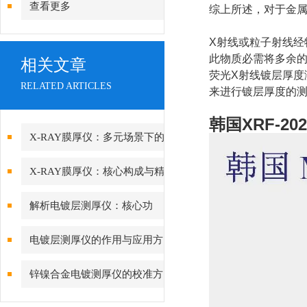
查看更多
综上所述，对于金属
X射线或粒子射线
此物质必需将多余
相关文章
荧光X射线镀层厚度
RELATED ARTICLES
来进行镀层厚度的测
韩国XRF-2
X-RAY膜厚仪：多元场景下的
精准检测边界
X-RAY膜厚仪：核心构成与精
密协作的科技密码
解析电镀层测厚仪：核心功
能、行业应用与技术亮点
电镀层测厚仪的作用与应用方
向分析
锌镍合金电镀测厚仪的校准方
法与重要性