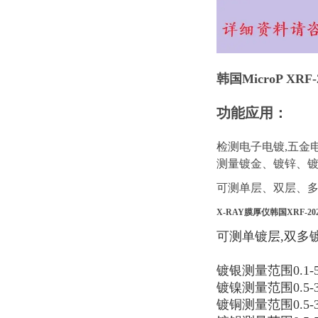
韩国
MicroP XR
功能应用：
检测电子电镀,五金
测量镀金、镀锌、
可测单层、双层、
X-RAY膜厚仪韩国XRF-2
可测单镀层,双多
镀银测量范围0.1-5
镀镍测量范围0.5-3
镀铜测量范围0.5-3