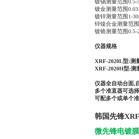
镀锡测量范围0.5-5
镀金测量范围0.03-
镀锌测量范围1-30
锌镍合金测量范围1-
镀铬测量范围0.5-2
仪器规格
XRF-2020L型:
XRF-2020H型:
测
仪器全自动台面,
多个准直器可选择：0.1
可配多个或单个准
韩国先锋XRF-2
微先锋电镀膜厚