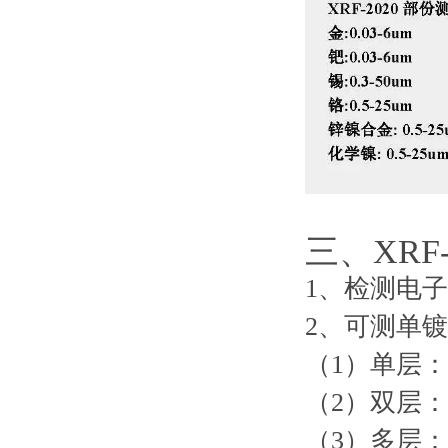
三、XRF
1、检测电
2、可测单
（1）单层
（2）双层
（3）多层