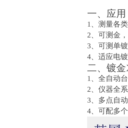
一、应用
1、测量各
2、可测金
3、可测单
4、适应电
二、镀金
1、全自动
2、仪器全
3、多点自
4、可配多