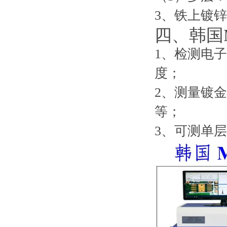
3、铁上镀
四、韩国M
1、检测电
度；
2、测量镀
等；
3、可测单