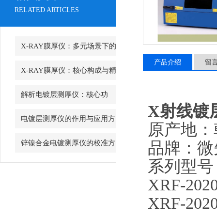
RELATED ARTICLES
X-RAY膜厚仪：多元场景下的
产品介绍
留
精准检测边界
X-RAY膜厚仪：核心构成与精
密协作的科技密码
解析电镀层测厚仪：核心功
X射线镀
能、行业应用与技术亮点
电镀层测厚仪的作用与应用方
原产地：
向分析
品牌：微先锋
锌镍合金电镀测厚仪的校准方
系列型号
法与重要性
XRF-202
XRF-202