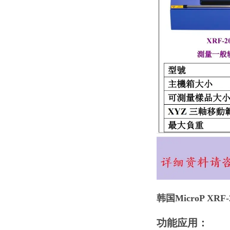
韩国
MicroP XR
功能应用：