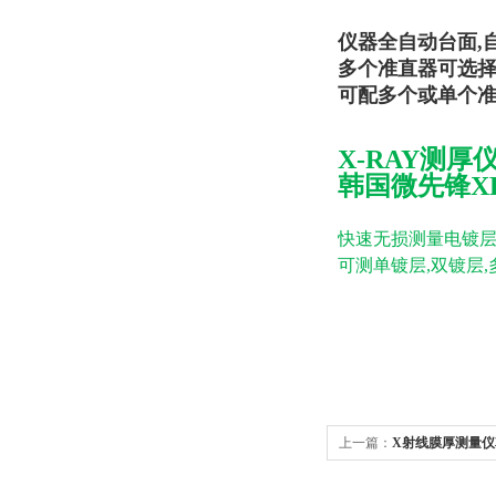
仪器全自动台面,
多个准直器可选择：0.1
可配多个或单个准
X-RAY测厚
韩国微先锋XR
快速无损测量电镀
可测单镀层,双镀层,
上一篇：
X射线膜厚测量仪韩