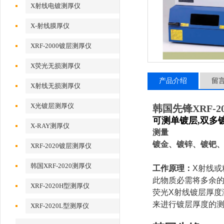
X射线电镀测厚仪
X-射线膜厚仪
XRF-2000镀层测厚仪
X荧光无损测厚仪
产品介绍
留
X射线无损测厚仪
X光镀层测厚仪
韩国先锋XRF-
可测单镀层,双多
X-RAY测厚仪
测量
镀金、镀锌、镀钯
XRF-2020镀层测厚仪
韩国XRF-2020测厚仪
工作原理：
X射线
此物质必需将多余
XRF-2020H型测厚仪
荧光X射线镀层厚度
来进行镀层厚度的测
XRF-2020L型测厚仪