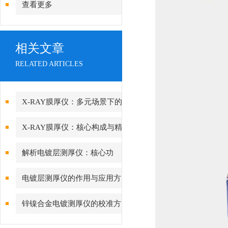
查看更多
相关文章
RELATED ARTICLES
X-RAY膜厚仪：多元场景下的
精准检测边界
X-RAY膜厚仪：核心构成与精
密协作的科技密码
解析电镀层测厚仪：核心功
能、行业应用与技术亮点
电镀层测厚仪的作用与应用方
向分析
锌镍合金电镀测厚仪的校准方
法与重要性