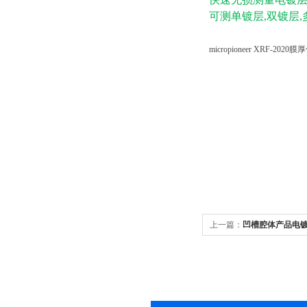
可测单镀层,双镀层,
micropioneer XRF-
上一篇：
凹槽腔体产品电镀层