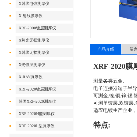
X射线电镀测厚仪
X-射线膜厚仪
XRF-2000镀层测厚仪
X荧光无损测厚仪
产品介绍
留
X射线无损测厚仪
X光镀层测厚仪
XRF-202
X-RAY测厚仪
测量各类五金,
电子连接器端子半
XRF-2020镀层测厚仪
可测金,镍,铜,锌,锡
韩国XRF-2020测厚仪
可测单镀层,双镀层,
适应电镀生产企业
XRF-2020H型测厚仪
特点:
XRF-2020L型测厚仪