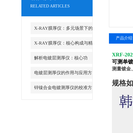
RELATED ARTICLES
X-RAY膜厚仪：多元场景下的
产品介绍
精准检测边界
X-RAY膜厚仪：核心构成与精
XRF-
密协作的科技密码
解析电镀层测厚仪：核心功
可测单镀
测量镀金
能、行业应用与技术亮点
电镀层测厚仪的作用与应用方
规格
向分析
锌镍合金电镀测厚仪的校准方
法与重要性