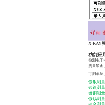
X-RA
功能应
检测电子
测量镀金
可测单层
镀银测量范
镀镍测量范
镀铜测量范
镀锡测量范
镀金测量范