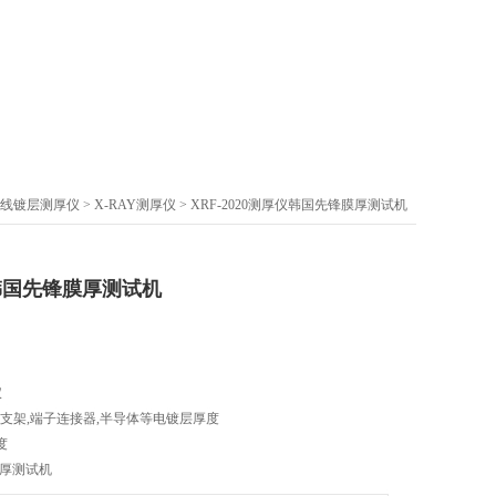
射线镀层测厚仪
>
X-RAY测厚仪
> XRF-2020测厚仪韩国先锋膜厚测试机
仪韩国先锋膜厚测试机
仪
D支架,端子连接器,半导体等电镀层厚度
度
膜厚测试机