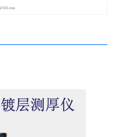
63.com