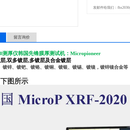
发邮件给我们：fhx2030@1
留言询价
2020测厚仪韩国先锋膜厚测试机
：Micropioneer
层,双多镀层,多镀层及合金镀层
、镀锌、镀钯、镀铬、镀铜、镀银、镀锡、镀镍，镀锌镍合金等
如下图所示