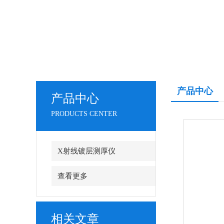
产品中心
产品中心
PRODUCTS CENTER
X射线镀层测厚仪
查看更多
相关文章