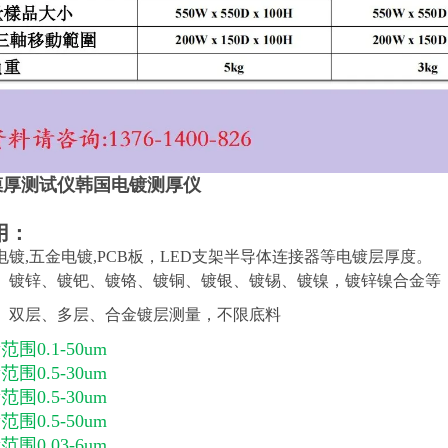
Y膜厚测试仪韩国电镀测厚仪
用：
电镀,五金电镀,PCB板，LED支架半导体连接器等电镀层厚度。
、镀锌、镀钯、镀铬、镀铜、镀银、镀锡、镀镍，镀锌镍合金等
、双层、多层、合金镀层测量，不限底料
围0.1-50um
围0.5-30um
围0.5-30um
围0.5-50um
围0.03-6um