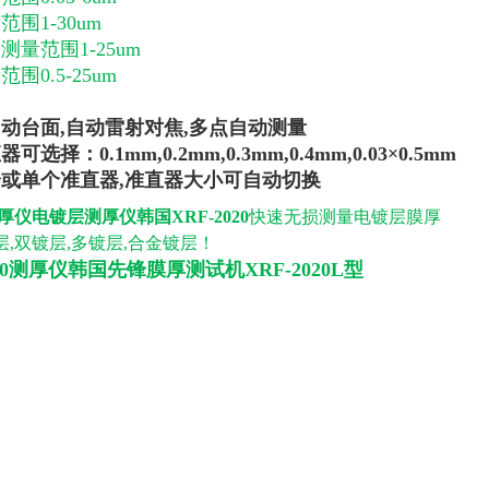
围1-30um
测量范围1-25um
围0.5-25um
动台面,
自动雷射对焦,多点自动测量
选择：0.1mm,0.2mm,0.3mm,0.4mm,0.03
×0.5mm
或单个准直器,准直器大小可自动切换
膜厚仪电镀层测厚仪韩国XRF-2020
快速无损测量电镀层膜厚
,双镀层,多镀层,合金镀层！
2020测厚仪韩国先锋膜厚测试机
XRF-2020L型