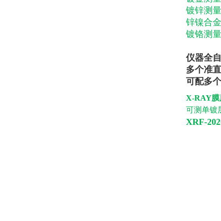
镀锌测量范
锌镍合金
镀铬测量范
仪器全自
多个准直器可
可配多个
X-RAY
可测单镀层
XRF-