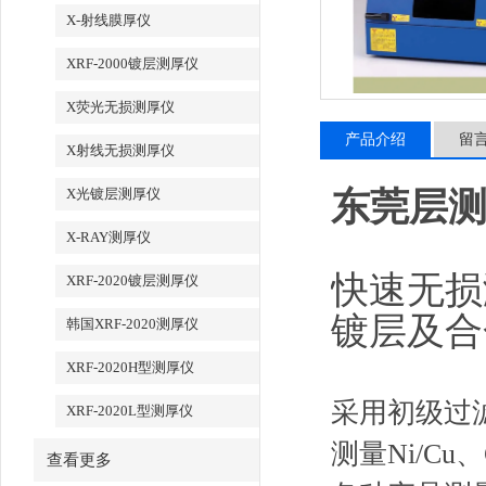
X-射线膜厚仪
XRF-2000镀层测厚仪
X荧光无损测厚仪
产品介绍
留
X射线无损测厚仪
X光镀层测厚仪
东莞层测
X-RAY测厚仪
快速无损
XRF-2020镀层测厚仪
镀层及合
韩国XRF-2020测厚仪
XRF-2020H型测厚仪
采用初级过
XRF-2020L型测厚仪
测量
Ni/Cu
、
查看更多