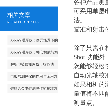
各种产品测
可采用单层
相关文章
法。
RELATED ARTICLES
瞄准和射击
X-RAY膜厚仪：多元场景下的
除了只需在
精准检测边界
X-RAY膜厚仪：核心构成与精
Shot
功能外
密协作的科技密码
解析电镀层测厚仪：核心功
您能够轻松
自动光轴校
能、行业应用与技术亮点
电镀层测厚仪的作用与应用方
如果相机的
向分析
锌镍合金电镀测厚仪的校准方
量值将不匹
法与重要性
测量点。