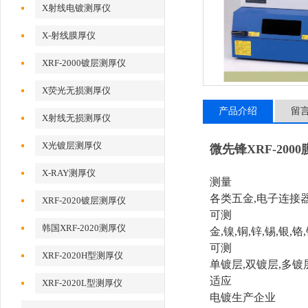
X射线电镀测厚仪
X-射线膜厚仪
XRF-2000镀层测厚仪
X荧光无损测厚仪
产品介绍
留
X射线无损测厚仪
X光镀层测厚仪
微先锋XRF-20
X-RAY测厚仪
测量
各类五金,电子连接
XRF-2020镀层测厚仪
可测
韩国XRF-2020测厚仪
金,镍,铜,锌,锡,银,
可测
XRF-2020H型测厚仪
单镀层,双镀层,多镀
适应
XRF-2020L型测厚仪
电镀生产企业