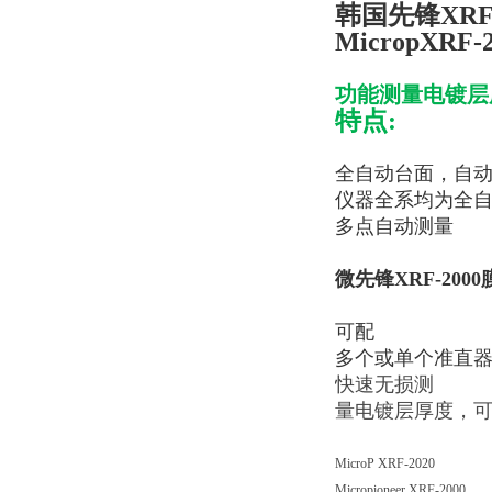
韩国先锋XRF-
MicropXRF-2
功能测量电镀层
特点:
全自动台面，自
仪器全系均为全
多点自动测量
微先锋XRF-20
可配
多个或单个准直器
快速无损测
量电镀层厚度，
MicroP XRF-2020
Micropioneer XRF-2000