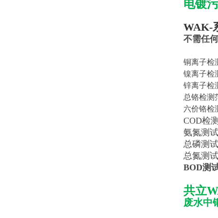
电镀污
WAK
不需任
铜离子检测范
镍离子检测范
锌离子检测范
总铬检测范围
六价铬检测范
COD检测包
氨氮测试包
总磷测
总氮测试包
BOD测试
共立W
废水中