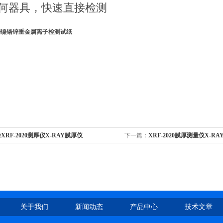
何器具，快速直接检测
铜镍铬锌重金属离子检测试纸
XRF-2020测厚仪X-RAY膜厚仪
下一篇：
XRF-2020膜厚测量仪X-R
关于我们
新闻动态
产品中心
技术文章