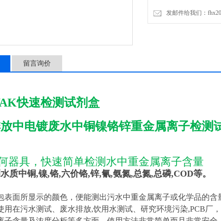
发邮件给我们：fhx2030
留言询价
AK快速检测试剂盒
排放中电镀废水中铜镍铬锌重金属离子检测
何器具，快速简单检测水中重金属离子含量
水质中铜,镍,铬,六价铬,锌,氰,氨氮,总氮,总磷,COD等。
包表面所显示的颜色，便能测出污水中重金属离子或化学品的含
使用在污水测试、废水排放,饮用水测试、研究环境污染,PCB厂
离子含量及浓度分析等多方面，使用方法非常简单而且非常安全.