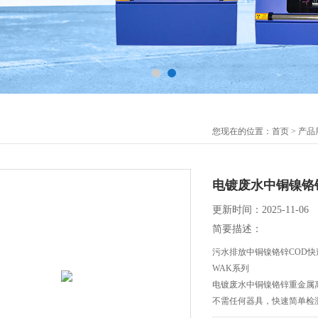
您现在的位置：
首页
>
产品
电镀废水中铜镍铬
更新时间：2025-11-06
简要描述：
污水排放中铜镍铬锌COD
WAK系列
电镀废水中铜镍铬锌重金属
不需任何器具，快速简单检