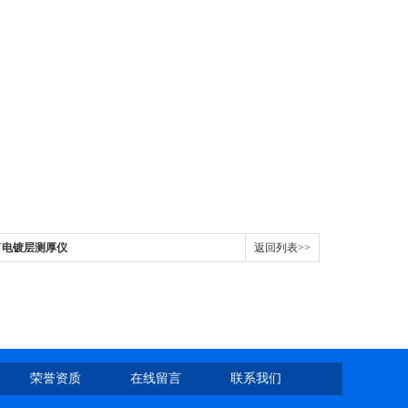
AY电镀层测厚仪
返回列表>>
荣誉资质
在线留言
联系我们