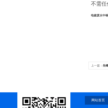
不需任
电镀废水中
上一篇：
先锋
网站首页