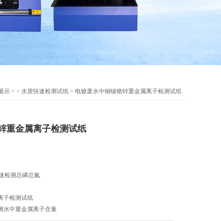
展示
> >
水质快速检测试纸
> 电镀废水中铜镍铬锌重金属离子检测试纸
锌重金属离子检测试纸
快速检测总磷总氮
离子检测试纸
测水中重金属离子含量