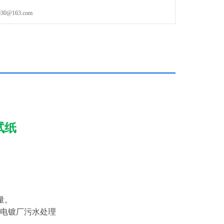
@163.com
试纸
量。
，电镀厂污水处理