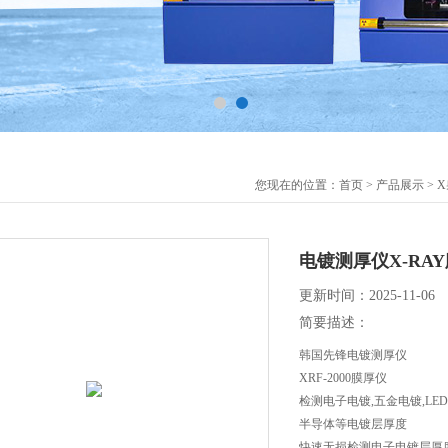
您现在的位置：
首页
>
产品展示
>
电镀测厚仪X-RAY膜
更新时间：2025-11-06
简要描述：
韩国先锋电镀测厚仪
XRF-2000膜厚仪
检测电子电镀,五金电镀,LE
半导体等电镀层厚度
快速无损检测电子电镀层厚