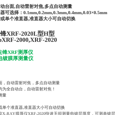
动台面,
自动雷射对焦,多点自动测量
选择：0.1mm,0.2mm,0.3mm,0.4mm,0.03
×0.5mm
或单个准直器,准直器大小可自动切换
XRF-2020L型
H型
pXRF-2000,XRF-2020
先锋XRF测厚仪
Y电镀膜厚测量仪
面，自动雷射对焦，多点自动测量
均为全自动台，自动雷射对焦！
测量
或单个准直器,准直器大小可自动切换
仪X-RAY膜厚仪XRF-2020快速无损测量电镀层厚度，可测单