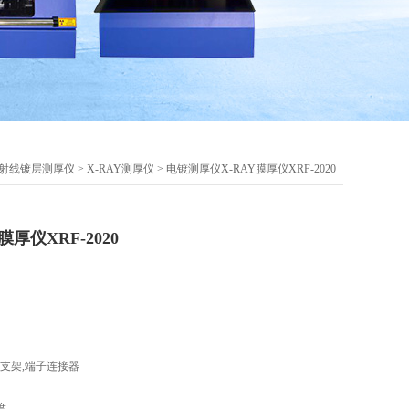
X射线镀层测厚仪
>
X-RAY测厚仪
> 电镀测厚仪X-RAY膜厚仪XRF-2020
厚仪XRF-2020
D支架,端子连接器
度