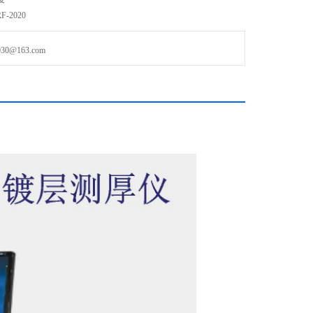
-2020
@163.com