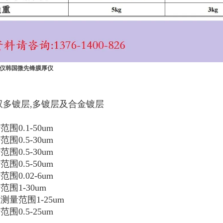
0l测厚仪韩国微先锋膜厚仪
双多镀层,多镀层及合金镀层
围0.1-50um
围0.5-30um
围0.5-30um
围0.5-50um
围0.02-6um
围1-30um
测量范围1-25um
围0.5-25um