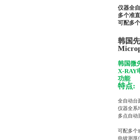
仪器全自
多个准直器可
可配多个
韩国先锋
Micro
韩国微
X-RA
功能
特点:
全自动台
仪器全系
多点自动
可配多个
电镀测厚