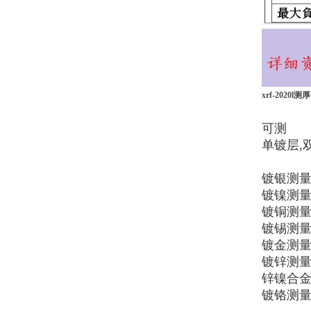
xrf-202
可测
单镀层,
镀银测量范
镀镍测量范
镀铜测量范
镀锡测量范
镀金测量范
镀锌测量范
锌镍合金
镀铬测量范