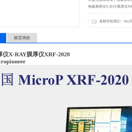
电镀测厚仪X-RAY膜厚仪XRF
发邮件给我们：fhx2030
留言询价
仪X-RAY膜厚仪XRF-2020
opioneer