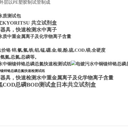
:外层以PE塑胶制试管制成
水质测试包
立KYORITSU 共立试剂盒
何器具，快速检测水中离子
水质中重金属离子及化学物离子含量
六价铬 锌,氰,氟,铁,铝,锰,硼,金,银,酚,硫,COD,镁,全硬度
,氨氮,总氮,总磷等。
铜镍锌铬总磷总氮快速检测试纸
何器具，快速检测水中重金属离子及化学物离子含量
氮COD总磷BOD测试盒日本共立试剂盒