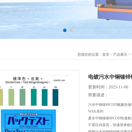
您现在的位置：
首页
>
产品展示
> 
电镀污水中铜镍锌
更新时间：2025-11-06
简要描述：
污水中铜镍锌COD氨氮快速
WAK系列
废水中铜镍铬锌COD快速检
不需任何器具，快速简单检
电镀污水中铜镍锌铬总磷总