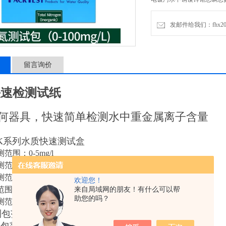
发邮件给我们：fhx2030
留言询价
快速检测试纸
何器具，快速简单检测水中重金属离子含量
K系列水质快速测试盒
围：0-5mg/l
围：0.3-10mg/l
围：0-5mg/l
欢迎您！
：0.5-20mg/l
来自局域网的朋友！有什么可以帮
助您的吗？
围：0.05-2mg/l
范围：0-100或0-250mg/l