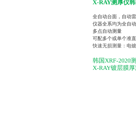
X-RAY测厚仪韩
全自动台面，自动
仪器全系均为全自
多点自动测量
可配多个或单个准直
快速无损测量：
电镀
韩国XRF-2020
X-RAY镀层膜