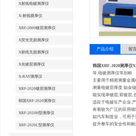
X射线电镀测厚仪
X-射线膜厚仪
XRF-2000镀层测厚仪
X荧光无损测厚仪
产品介绍
留
X射线无损测厚仪
X光镀层测厚仪
韩国XRF-2020测厚仪
等,电镀测厚仪等别称
X-RAY测厚仪
主要用于精密测量金属
测量电镀层厚度:如金
XRF-2020镀层测厚仪
能实现单镀层,双镀层,
韩国XRF-2020测厚仪
适应于电镀生产企业,
有着较为广泛的应用领
XRF-2020H型测厚仪
如汽车制造业，可用于
提升整车的安全性和耐
XRF-2020L型测厚仪