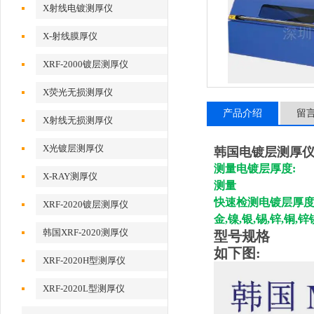
X射线电镀测厚仪
X-射线膜厚仪
XRF-2000镀层测厚仪
X荧光无损测厚仪
产品介绍
留
X射线无损测厚仪
X光镀层测厚仪
韩国电镀层测厚仪X
测量电镀层厚度:
X-RAY测厚仪
测量
快速检测电镀层厚
XRF-2020镀层测厚仪
金,镍,银,锡,锌,铜
韩国XRF-2020测厚仪
型号规格
如下图:
XRF-2020H型测厚仪
XRF-2020L型测厚仪