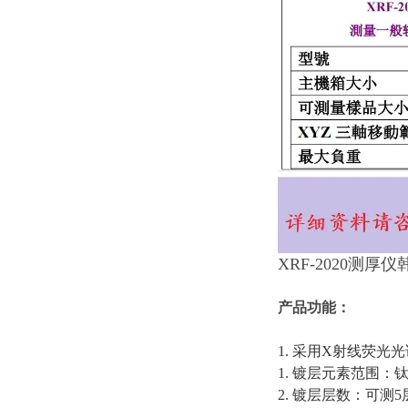
XRF-2020测厚仪韩
产品功能：
1. 采用X射线荧光
1. 镀层元素范围
2. 镀层层数：可测5