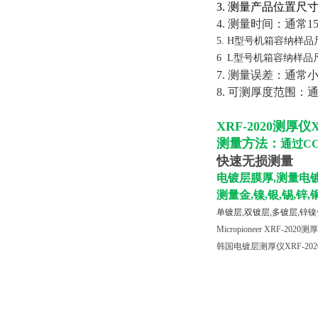
3. 测量产品位置尺寸
4. 测量时间：通常1
5. H型号机箱容纳样品尺寸：
6 L型号机箱容纳样品尺寸：5
7. 测量误差：通常
8. 可测厚度范围：通
XRF-2020测厚
测量方法：
通过C
快速无损测量
电镀层膜厚,测量电
测量金,镍,银,锡,锌
单镀层,双镀层,多镀层,锌
Micropioneer XRF-20
韩国电镀层测厚仪XRF-20