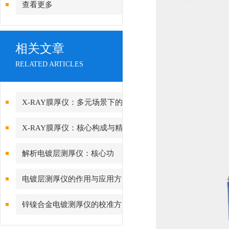
查看更多
相关文章
RELATED ARTICLES
X-RAY膜厚仪：多元场景下的
精准检测边界
X-RAY膜厚仪：核心构成与精
密协作的科技密码
解析电镀层测厚仪：核心功
能、行业应用与技术亮点
电镀层测厚仪的作用与应用方
向分析
锌镍合金电镀测厚仪的校准方
法与重要性