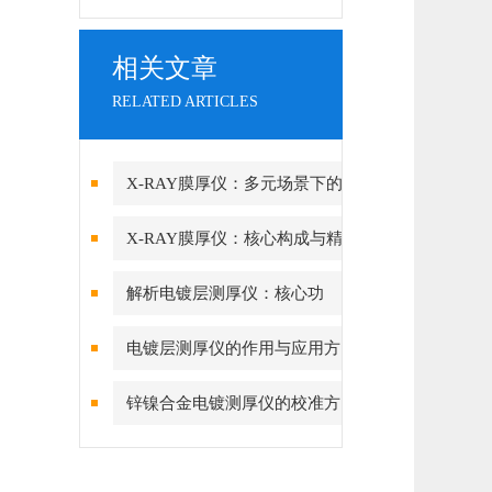
相关文章
RELATED ARTICLES
X-RAY膜厚仪：多元场景下的
精准检测边界
X-RAY膜厚仪：核心构成与精
密协作的科技密码
解析电镀层测厚仪：核心功
能、行业应用与技术亮点
电镀层测厚仪的作用与应用方
向分析
锌镍合金电镀测厚仪的校准方
法与重要性