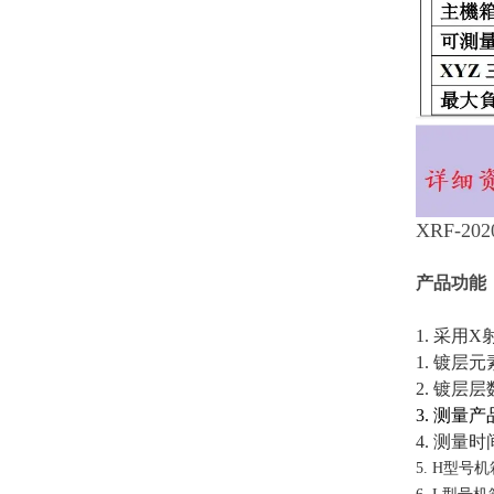
XRF-20
产品功能
1. 采用
1. 镀
2. 镀层
3. 测量
4. 测量
5. H型号机