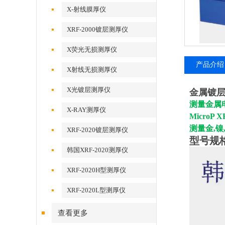
X-射线膜厚仪
XRF-2000镀层测厚仪
X荧光无损测厚仪
产品介绍
X射线无损测厚仪
X光镀层测厚仪
金属镀层
测量金属
X-RAY测厚仪
MicroP 
测量金,镍
XRF-2020镀层测厚仪
型号规
韩国XRF-2020测厚仪
XRF-2020H型测厚仪
XRF-2020L型测厚仪
查看更多