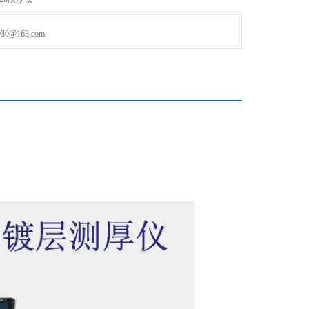
@163.com