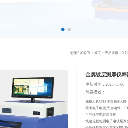
您现在的位置：
首页
>
产品展示
>
X
金属镀层测厚仪韩国X
更新时间：2025-11-06
简要描述：
先锋X-RAY膜厚仪韩国XRF-
检测电子电镀,五金电镀,LE
半导体等电镀层厚度
快速无损检测电子电镀层厚
金属镀层测厚仪韩国XRF-20