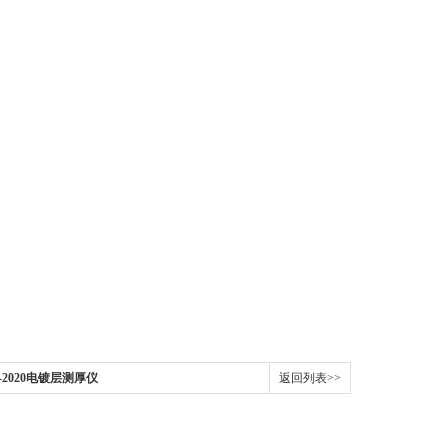
-2020电镀层测厚仪
返回列表>>