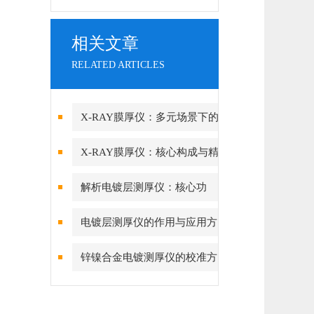
相关文章
RELATED ARTICLES
X-RAY膜厚仪：多元场景下的
精准检测边界
X-RAY膜厚仪：核心构成与精
密协作的科技密码
解析电镀层测厚仪：核心功
能、行业应用与技术亮点
电镀层测厚仪的作用与应用方
向分析
锌镍合金电镀测厚仪的校准方
法与重要性