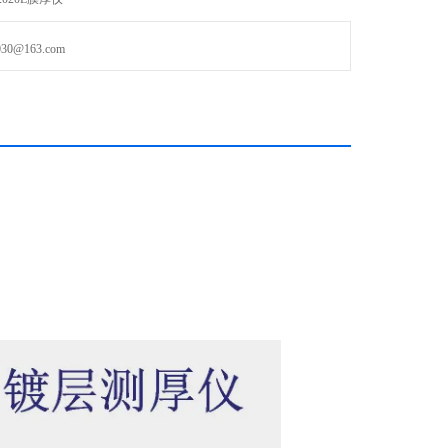
@163.com