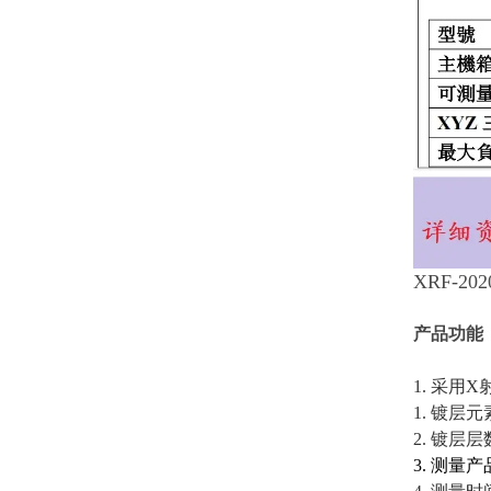
XRF-20
产品功能：
1. 采用
1. 镀
2. 镀层
3. 测量