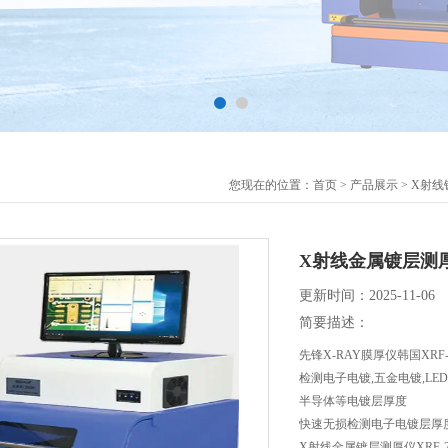
您现在的位置：
首页
>
产品展示
>
X射线
X射线金属镀层测厚仪
更新时间：2025-11-06
简要描述：
先锋X-RAY膜厚仪韩国XRF-
检测电子电镀,五金电镀,LE
半导体等电镀层厚度
快速无损检测电子电镀层厚
X射线金属镀层测厚仪XRF-2