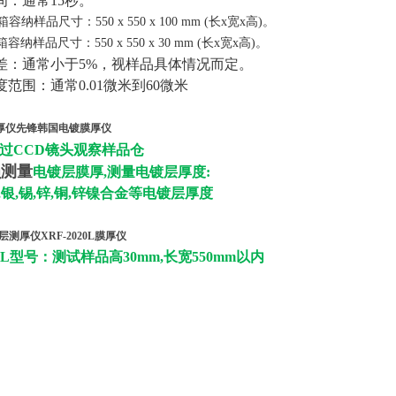
时间：通常15秒。
箱容纳样品尺寸：550 x 550 x 100 mm (长x宽x高)。
容纳样品尺寸：550 x 550 x 30 mm (长x宽x高)。
量误差：通常小于5%，视样品具体情况而定。
厚度范围：通常0.01微米到60微米
0测厚仪先锋韩国电镀膜厚仪
过CCD镜头观察样品仓
损测量
电镀层膜厚,测量电镀层厚度:
,银,锡,锌,铜,锌镍合金等电镀层厚度
测厚仪XRF-2020L膜厚仪
020L型号：测试样品高30mm,长宽550mm以内