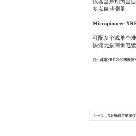
仪器全系均为全
多点自动测量
Micropioneer
可配多个或单个准
快速无损测量电
提供
越南XRF-2000测厚仪
上一篇：
X射线镀层测厚仪X