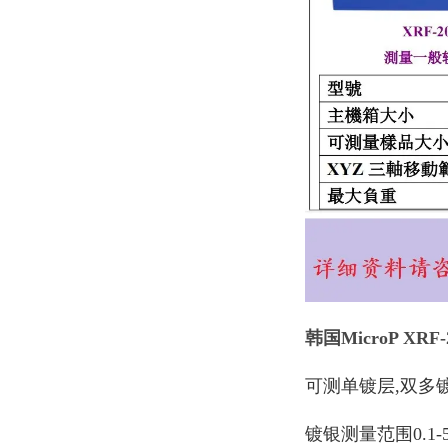
韩国
MicroP XR
可测单镀层,双多
镀银测量范围0.1-5