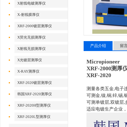
X射线电镀测厚仪
X-射线膜厚仪
XRF-2000镀层测厚仪
X荧光无损测厚仪
产品介绍
留
X射线无损测厚仪
X光镀层测厚仪
Micropioneer
XRF-2000测
X-RAY测厚仪
XRF-2020
XRF-2020镀层测厚仪
测量各类五金,电子
韩国XRF-2020测厚仪
可测金,镍,铜,锌,锡
可测单镀层,双镀层,
XRF-2020H型测厚仪
适应电镀生产企业
XRF-2020L型测厚仪