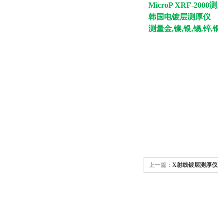
MicroP XRF-200
韩国电镀层测厚仪
测量金,镍,银,锡,锌
上一篇：
X射线镀层测厚仪