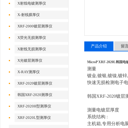
X射线电镀测厚仪
X-射线膜厚仪
XRF-2000镀层测厚仪
X荧光无损测厚仪
产品介绍
留
X射线无损测厚仪
X光镀层测厚仪
MicroP XRF-2020L韩
测量
X-RAY测厚仪
镀金,镀银,镀镍,镀锌
快速无损检测电子
XRF-2020镀层测厚仪
韩国XRF-2020测厚仪
韩国XRF-2020镀
XRF-2020H型测厚仪
測量
电镀层厚度
系统结构
:
XRF-2020L型测厚仪
主
机
箱,
专
用分析
电