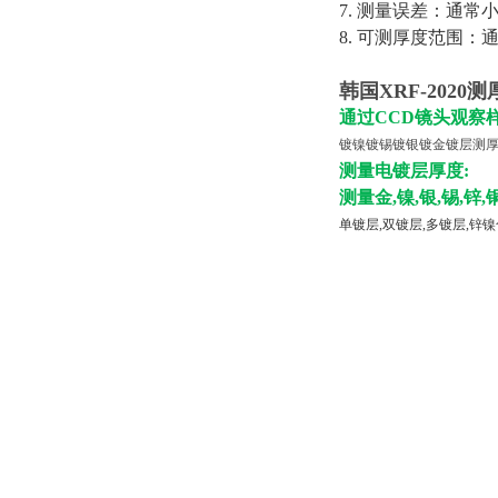
7. 测量误差：通常
8. 可测厚度范围：通
韩国XRF-202
通过CCD镜头观察
镀镍镀锡镀银镀金镀层测厚仪X
测量电镀层厚度:
测量金,镍,银,锡,锌
单镀层,双镀层,多镀层,锌