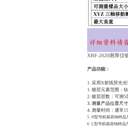
XRF-2020测
产品功能：
1. 采用X射线荧光
1. 镀层元素范围
2. 镀层层数：可测5
3. 测量产品位置尺寸
4. 测量时间：通常1
5. H型号机箱容纳样品尺寸：
6 L型号机箱容纳样品尺寸：5