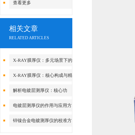
查看更多
相关文章
RELATED ARTICLES
X-RAY膜厚仪：多元场景下的
精准检测边界
X-RAY膜厚仪：核心构成与精
密协作的科技密码
解析电镀层测厚仪：核心功
能、行业应用与技术亮点
电镀层测厚仪的作用与应用方
向分析
锌镍合金电镀测厚仪的校准方
法与重要性