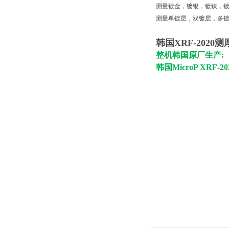
测量镀金，镀银，镀镍，
测量单镀层，双镀层，多
韩国XRF-2020
整机韩国原厂生产:
韩国MicroP XRF