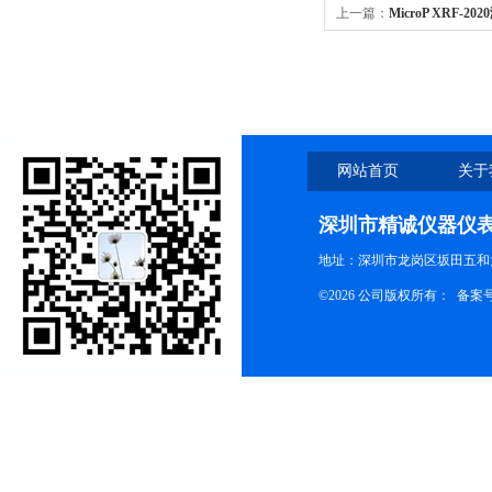
上一篇：
MicroP XRF-
网站首页
关于
深圳市精诚仪器仪
地址：深圳市龙岗区坂田五和大
©2026 公司版权所有： 备案