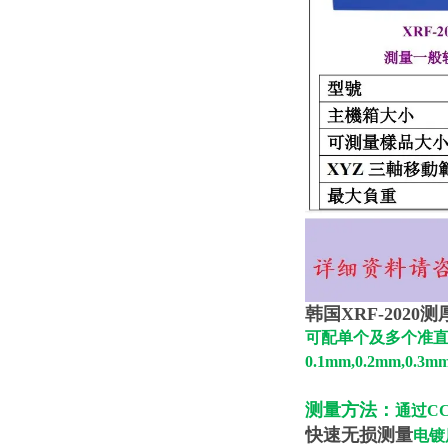
韩国XRF-2020
可配单个及多个准直
0.1mm,0.2mm,0.3mm
测量方法：
通过C
快速无损测量
电镀