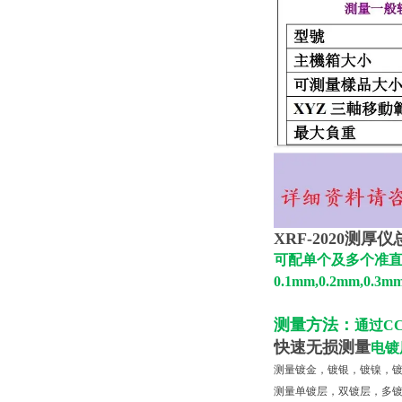
XRF-2020测
可配单个及多个准直
0.1mm,0.2mm,0.3mm
测量方法：
通过C
快速无损测量
电镀
测量镀金，镀银，镀镍，
测量单镀层，双镀层，多