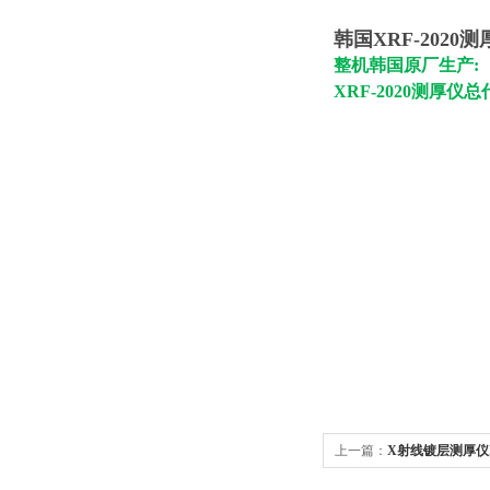
韩国XRF-2020
整机韩国原厂生产:
XRF-2020测厚
上一篇：
X射线镀层测厚仪X