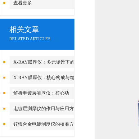
查看更多
相关文章
RELATED ARTICLES
X-RAY膜厚仪：多元场景下的
精准检测边界
X-RAY膜厚仪：核心构成与精
密协作的科技密码
解析电镀层测厚仪：核心功
能、行业应用与技术亮点
电镀层测厚仪的作用与应用方
向分析
锌镍合金电镀测厚仪的校准方
法与重要性