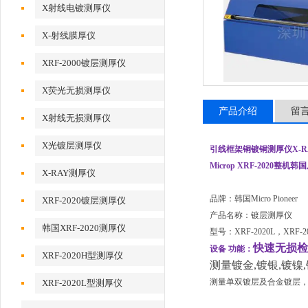
X射线电镀测厚仪
X-射线膜厚仪
XRF-2000镀层测厚仪
X荧光无损测厚仪
产品介绍
留
X射线无损测厚仪
X光镀层测厚仪
引线框架铜镀铜测厚仪X-R
Microp XRF-2020整机
X-RAY测厚仪
品牌：韩国Micro Pioneer
XRF-2020镀层测厚仪
产品名称：镀层测厚仪
韩国XRF-2020测厚仪
型号：XRF-2020L，XRF-2
快速无损检
设备 功能：
XRF-2020H型测厚仪
测量镀金,镀银,镀镍
测量单双镀层及合金镀层
XRF-2020L型测厚仪