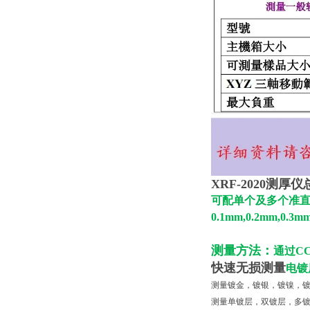
XRF-2020测
可配单个及多个准直
0.1mm,0.2mm,0.3mm
测量方法：
通过C
快速无损测量
电镀
测量镀金，镀银，镀镍，
测量单镀层，双镀层，多