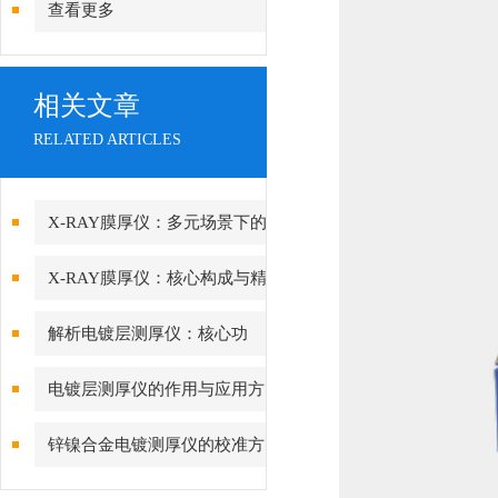
查看更多
相关文章
RELATED ARTICLES
X-RAY膜厚仪：多元场景下的
精准检测边界
X-RAY膜厚仪：核心构成与精
密协作的科技密码
解析电镀层测厚仪：核心功
能、行业应用与技术亮点
电镀层测厚仪的作用与应用方
向分析
锌镍合金电镀测厚仪的校准方
法与重要性