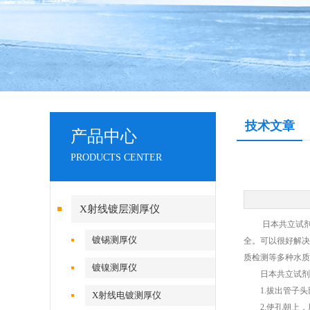
技术文章
产品中心
PRODUCTS CENTER
X射线镀层测厚仪
日本共立试剂盒
镀锡测厚仪
全。可以很好解决
质检测等多种水质
镀镍测厚仪
日本共立试剂
1.拔出管子头
X射线电镀测厚仪
2.使孔朝上，