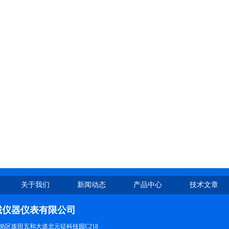
关于我们
新闻动态
产品中心
技术文章
诚仪器仪表有限公司
岗区坂田五和大道北元征科技园C218