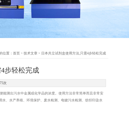
的位置：
首页
>
技术文章
> 日本共立试剂盒使用方法,只需4步轻松完成
需4步轻松完成
75次
便能测出污水中金属或化学品的浓度。使用方法非常简单而且非常安
用水、水产养殖、环境保护、废水检测、电镀污水检测、纺织印染水