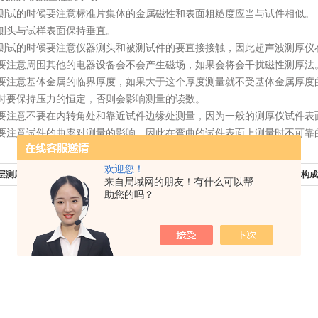
试的时候要注意标准片集体的金属磁性和表面粗糙度应当与试件相似。
头与试样表面保持垂直。
试的时候要注意仪器测头和被测试件的要直接接触，因此超声波测厚仪
注意周围其他的电器设备会不会产生磁场，如果会将会干扰磁性测厚法
注意基体金属的临界厚度，如果大于这个厚度测量就不受基体金属厚度
要保持压力的恒定，否则会影响测量的读数。
注意不要在内转角处和靠近试件边缘处测量，因为一般的测厚仪试件表
注意试件的曲率对测量的影响。因此在弯曲的试件表面上测量时不可靠
欢迎您！
层测厚仪操作使用要求
下一篇：
X射线无损测厚仪三个主要构
来自局域网的朋友！有什么可以帮
助您的吗？