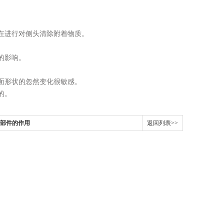
在进行对侧头清除附着物质。
。
的影响。
面形状的忽然变化很敏感。
的。
成部件的作用
返回列表>>