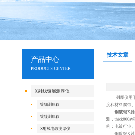
技术文章
产品中心
PRODUCTS CENTER
X射线镀层测厚仪
测厚仪用于测
镀锡测厚仪
度和材料腐蚀
铜镀银X射
镀镍测厚仪
测，thick
构；电镀行业。
X射线电镀测厚仪
铜镀银X射线