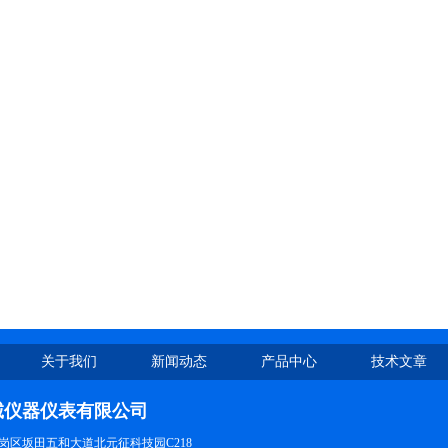
关于我们
新闻动态
产品中心
技术文章
诚仪器仪表有限公司
岗区坂田五和大道北元征科技园C218