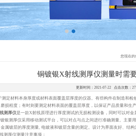
您现在的
铜镀银X射线测厚仪测量时需
更新时间：2021-07-22 点击次数：27
定材料本身厚度或材料表面覆盖层厚度的仪器。有些构件在制造和检修
、磨损程度；有时则要测定材料表面的覆盖层厚度，以保证产品质量和生
线测厚仪
是一款X射线原理进行厚度测试的无损检测设备，同时可以对金
800a铜镀银测厚仪采用移动测试平台，可以对点与点之间进行准确测量。
金属镀层的厚度测量, 电镀液和镀层含量的测定。设计为界面友好、结
测厚仪测量注意事项：