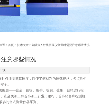
位置：
首页
>
技术文章
> 铜镀银X射线测厚仪测量时需要注意哪些情况
要注意哪些情况
37次
时必须测量其厚度，以便了解材料的厚薄规格，各点均匀
产安全。
属镀层——镀金、镀镍、镀锌、镀铜、镀钯、镀铑进行检
主要用于贵金属加工和首饰加工行业；银行，首饰销售和检测机
构紧凑的台式测量仪器系列。