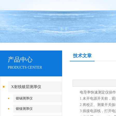
技术文章
产品中心
PRODUCTS CENTER
X射线镀层测厚仪
电导率快速测定仪
操作
镀锡测厚仪
1.未开电源开关前，观
2.将校正、测量开关扳在
镀镍测厚仪
3.插接电源线，打开电源