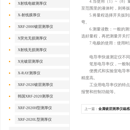
4.当使用（1）~（8）量
X射线电镀测厚仪
至范围里的液体时，则将扳
X-射线膜厚仪
5.将量程选择开关扳到
弯。
XRF-2000镀层测厚仪
6.测量读数：一般的测量
选好量程，再把测量开关打
X荧光无损测厚仪
7.电极的使用：使用时
X射线无损测厚仪
电导率快速测定仪不同
X光镀层测厚仪
笔形电导率仪，一般制成单
便携式和实验室电导率仪
X-RAY测厚仪
精度高。
XRF-2020镀层测厚仪
工业用电导率仪的特点是
报警和控制功能等。
韩国XRF-2020测厚仪
XRF-2020H型测厚仪
上一篇：
金属镀层测厚仪磁感
XRF-2020L型测厚仪