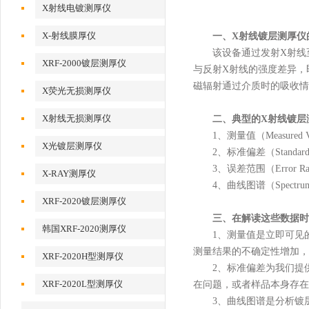
X射线电镀测厚仪
X-射线膜厚仪
一、X射线镀层测厚仪
该设备通过发射X射线至
XRF-2000镀层测厚仪
与反射X射线的强度差异，即
磁辐射通过介质时的吸收情
X荧光无损测厚仪
X射线无损测厚仪
二、典型的X射线镀层
1、测量值（Measured
X光镀层测厚仪
2、标准偏差（Standar
3、误差范围（Error 
X-RAY测厚仪
4、曲线图谱（Spectru
XRF-2020镀层测厚仪
三、在解读这些数据时
韩国XRF-2020测厚仪
1、测量值是立即可见的
测量结果的不确定性增加，
XRF-2020H型测厚仪
2、标准偏差为我们提供
XRF-2020L型测厚仪
在问题，或者样品本身存在
3、曲线图谱是分析镀层