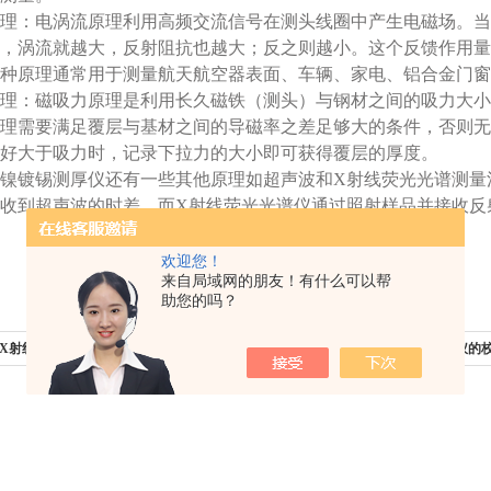
：电涡流原理利用高频交流信号在测头线圈中产生电磁场。当
，涡流就越大，反射阻抗也越大；反之则越小。这个反馈作用量
种原理通常用于测量航天航空器表面、车辆、家电、铝合金门窗
：磁吸力原理是利用长久磁铁（测头）与钢材之间的吸力大小
理需要满足覆层与基材之间的导磁率之差足够大的条件，否则无
好大于吸力时，记录下拉力的大小即可获得覆层的厚度。
镀锡测厚仪还有一些其他原理如超声波和X射线荧光光谱测量
收到超声波的时差。而X射线荧光光谱仪通过照射样品并接收反
欢迎您！
来自局域网的朋友！有什么可以帮
助您的吗？
X射线测厚仪的操作维护涉及多个方面
下一篇：
详细了解下镀镍镀锡测厚仪的