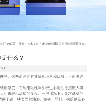
您现在的位置：
首页
>
技术文章
> 镀镍镀锡测厚仪作用的原理是什么？
理是什么？
65次
理等。这些原理各有其适用场景和优势，下面将详
镀层厚度。它利用磁性测头经过非磁性涂层流入磁
大小来表示涂层的厚度。一般情况下，要求基材的
理适用于钢、铁表面的油漆、搪瓷、塑料、橡胶以及各