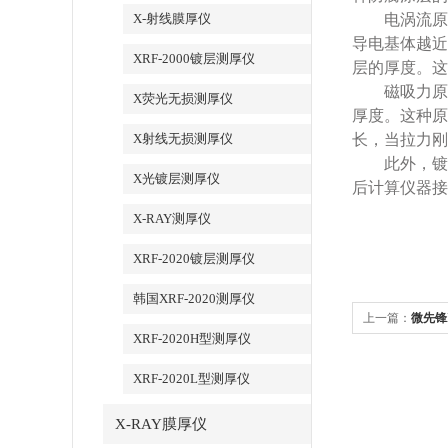
X-射线膜厚仪
电涡流原理
导电基体越近
XRF-2000镀层测厚仪
层的厚度。这
磁吸力原理
X荧光无损测厚仪
厚度。这种原
X射线无损测厚仪
长，当拉力刚
此外，镀镍
X光镀层测厚仪
后计算仪器接
X-RAY测厚仪
XRF-2020镀层测厚仪
韩国XRF-2020测厚仪
上一篇：
微先锋
XRF-2020H型测厚仪
XRF-2020L型测厚仪
X-RAY膜厚仪