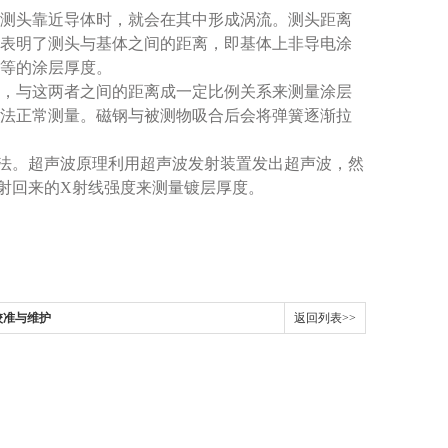
测头靠近导体时，就会在其中形成涡流。测头距离
表明了测头与基体之间的距离，即基体上非导电涂
等的涂层厚度。
，与这两者之间的距离成一定比例关系来测量涂层
法正常测量。磁钢与被测物吸合后会将弹簧逐渐拉
法。超声波原理利用超声波发射装置发出超声波，然
射回来的X射线强度来测量镀层厚度。
校准与维护
返回列表>>