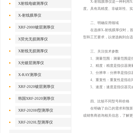
X-射线膜厚仪是一种利用X
X射线电镀测厚仪
度。具有高精度、非破坏性、实
X-射线膜厚仪
二、明确应用领域
XRF-2000镀层测厚仪
在选择X-射线膜厚仪时，首
型和工艺要求，以便选购到合适
X荧光无损测厚仪
X射线无损测厚仪
三、关注技术参数
1、测量范围：测量范围是指
X光镀层测厚仪
2、精度：精度是指仪器测量
3、分辨率：分辨率是指仪器
X-RAY测厚仪
4、重复性：重复性是指在同
XRF-2020镀层测厚仪
5、速度：速度是指仪器完成
韩国XRF-2020测厚仪
四、比较不同型号和价格
在明确了自己的需求和预算后
XRF-2020H型测厚仪
或销售商咨询相关信息，了解更
XRF-2020L型测厚仪