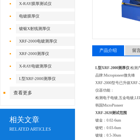
X-RAY膜厚测试仪
电镀膜厚仪
镀银X射线测厚仪
XRF-2000电镀测厚仪
产品介绍
留
XRF-2000测厚仪
X-RAY电镀测厚仪
L型XRF-2000测厚仪
:检测
品牌:Micropioneer微先锋
L型XRF-2000测厚仪
XRF-2000型号已升级XRF-2
仪器功能：
查看更多
检测电子电镀,五金电镀,L
韩国MicroPioneer
XRF-2020测试范围
相关文章
镀金：0.02-6um
镀钯：0.03-6um
RELATED ARTICLES
镀镍：0.5-30um