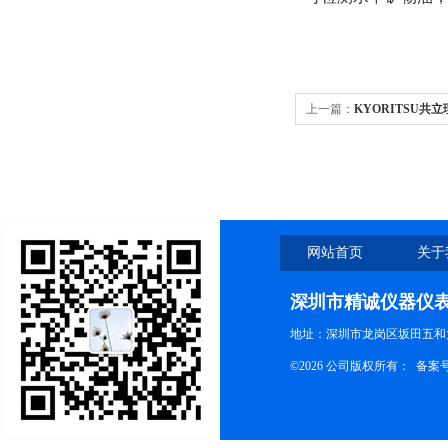
上一篇：
KYORITSU共
网站首页
关于
深圳市精诚仪器仪
地址：深圳市龙岗区坂田五和大
©2026 公司版权所有： 备案